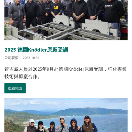
2025 德國Knödler原廠受訓
公司花絮
2025-10-31
肯吉威人員於2025年9月赴德國Knödler原廠受訓，強化專業
技術與原廠合作。
繼續閱讀