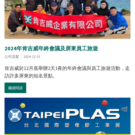
2024年肯吉威年終會議及屏東員工旅遊
公司花絮
2024-12-31
肯吉威於12月底舉辦2天1夜的年終會議與員工旅遊活動，走
訪許多屏東的知名景點。
繼續閱讀