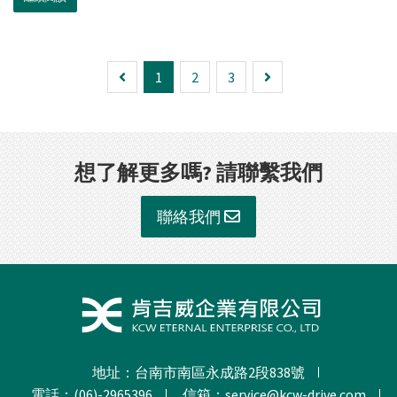
1
2
3
想了解更多嗎? 請聯繫我們
聯絡我們
地址：台南市南區永成路2段838號
電話：(06)-2965396
信箱：
service@kcw-drive.com