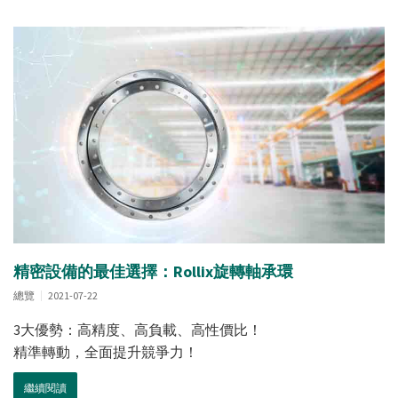
精密設備的最佳選擇：Rollix旋轉軸承環
總覽
2021-07-22
3大優勢：高精度、高負載、高性價比！
精準轉動，全面提升競爭力！
繼續閱讀