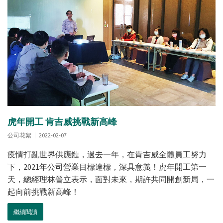
虎年開工 肯吉威挑戰新高峰
公司花絮
2022-02-07
疫情打亂世界供應鏈，過去一年，在肯吉威全體員工努力
下，2021年公司營業目標達標，深具意義！虎年開工第一
天，總經理林晉立表示，面對未來，期許共同開創新局，一
起向前挑戰新高峰！
繼續閱讀