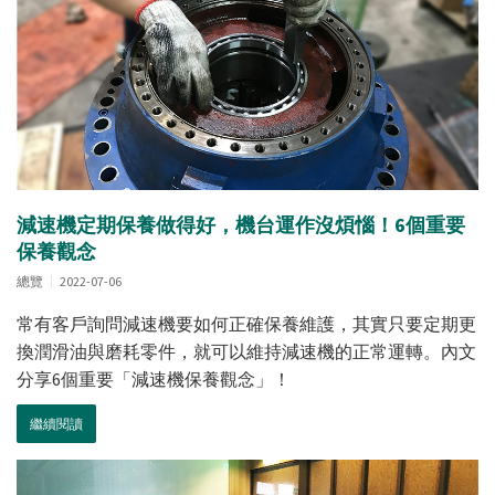
減速機定期保養做得好，機台運作沒煩惱！6個重要
保養觀念
總覽
2022-07-06
常有客戶詢問減速機要如何正確保養維護，其實只要定期更
換潤滑油與磨耗零件，就可以維持減速機的正常運轉。內文
分享6個重要「減速機保養觀念」！
繼續閱讀