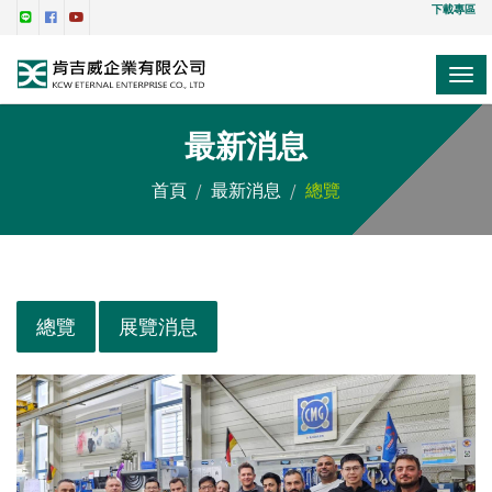
下載專區
TOG
NAV
最新消息
首頁
最新消息
總覽
總覽
展覽消息