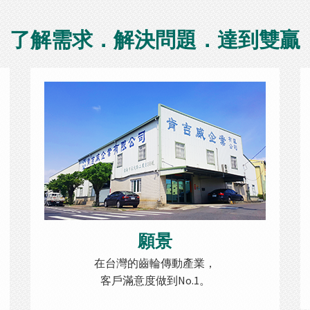
了解需求．解決問題．達到雙贏
願景
在台灣的齒輪傳動產業，
客戶滿意度做到No.1。