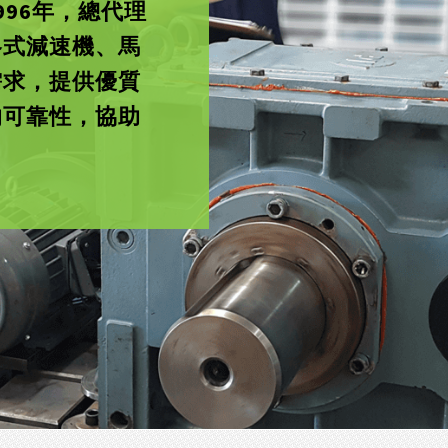
96年，總代理
各式減速機、馬
需求，提供優質
的可靠性，協助