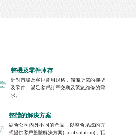
整機及零件庫存
針對市場及客戶常用規格，儲備所需的機型
及零件，滿足客戶訂單交期及緊急維修的需
求。
整體的解決方案
結合公司內外不同的產品，以整合系統的方
式提供客戶整體解決方案(total solution)，藉