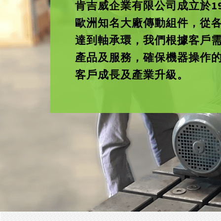
肯吉威企業有限公司成立於19
歐洲知名大廠傳動組件，從
達到軸承環，我們根據客戶
產品及服務，確保機器操作
客戶成長及產業升級。