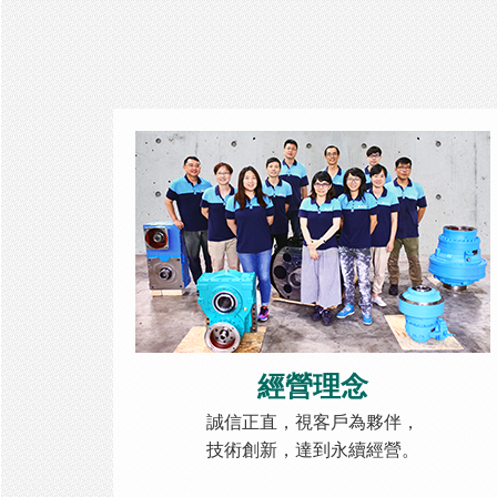
經營理念
誠信正直，視客戶為夥伴，
技術創新，達到永續經營。