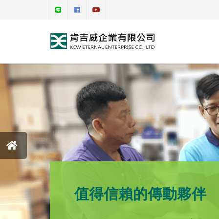
值得信賴的傳動夥伴