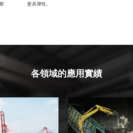
幫
更具彈性。
各領域的應用實績