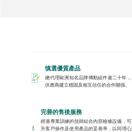
慎選優質產品
總代理歐洲知名品牌傳動組件逾二十年，
供應商建立穩固及相互信任的合作關係。
完善的售後服務
經過專業訓練的技師結合內部檢修設備，可
升客戶操作及使用產品的妥善率，以同理心