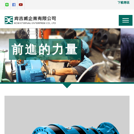
下載專區
TOG
NAV
前進的力量