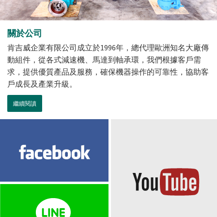
關於公司
肯吉威企業有限公司成立於1996年，總代理歐洲知名大廠傳
動組件，從各式減速機、馬達到軸承環，我們根據客戶需
求，提供優質產品及服務，確保機器操作的可靠性，協助客
戶成長及產業升級。
繼續閱讀