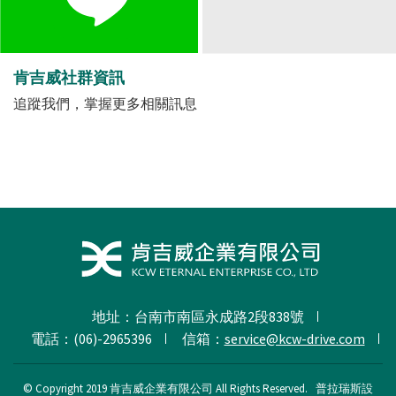
肯吉威社群資訊
追蹤我們，掌握更多相關訊息
地址：台南市南區永成路2段838號
電話：(06)-2965396
信箱：
service@kcw-drive.com
© Copyright 2019 肯吉威企業有限公司 All Rights Reserved.
普拉瑞斯
設